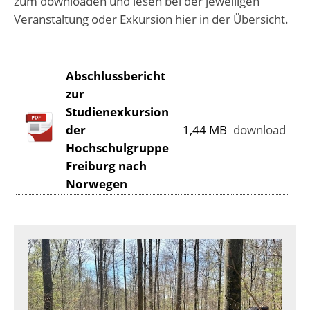
zum downloaden und lesen bei der jeweiligen
Veranstaltung oder Exkursion hier in der Übersicht.
Abschlussbericht
zur
Studienexkursion
der
1,44 MB
download
Hochschulgruppe
Freiburg nach
Norwegen